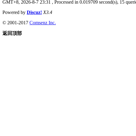
GMT+8, 2026-8-7 23:31
, Processed in 0.019709 second(s), 15 querie
Powered by
Discuz!
X3.4
© 2001-2017
Comsenz Inc.
返回頂部